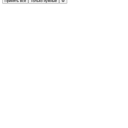
Принять все
Только нужные
⚙