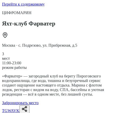
Перейти к содержимому
ЦИФРОМАРИН
Яхт-клуб Фарватер
Москва
·
с. Подрезово, ул. Прибрежная, д.5
3
мест
11:00-23:00
режим работы
«Фарватер» — загородный клуб на берегу Пироговского
водохранилища, где вода, тишина и безупречный сервис
создают ощущение настоящего отдыха. Марина с флотом
лодок, ресторан с видом на воду, СПА, бассейны и уютная
резиденция — всё в одном месте, без лишней суеты.
Забронировать место
TG
WA
VK