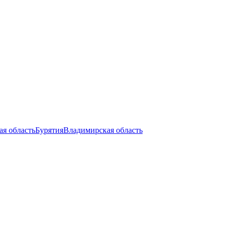
ая область
Бурятия
Владимирская область