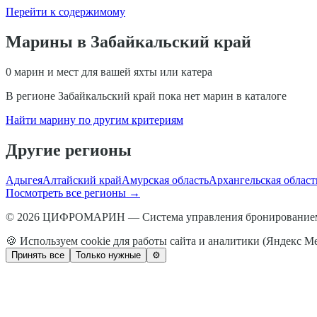
Перейти к содержимому
Марины в
Забайкальский край
0
марин и мест для вашей яхты или катера
В регионе
Забайкальский край
пока нет марин в каталоге
Найти марину по другим критериям
Другие регионы
Адыгея
Алтайский край
Амурская область
Архангельская област
Посмотреть все регионы →
© 2026 ЦИФРОМАРИН — Система управления бронированием
🍪 Используем cookie для работы сайта и аналитики (Яндекс М
Принять все
Только нужные
⚙