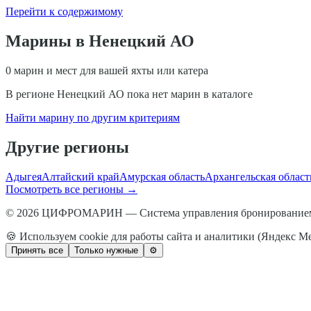
Перейти к содержимому
Марины в
Ненецкий АО
0
марин и мест для вашей яхты или катера
В регионе
Ненецкий АО
пока нет марин в каталоге
Найти марину по другим критериям
Другие регионы
Адыгея
Алтайский край
Амурская область
Архангельская област
Посмотреть все регионы →
© 2026 ЦИФРОМАРИН — Система управления бронированием
🍪 Используем cookie для работы сайта и аналитики (Яндекс М
Принять все
Только нужные
⚙