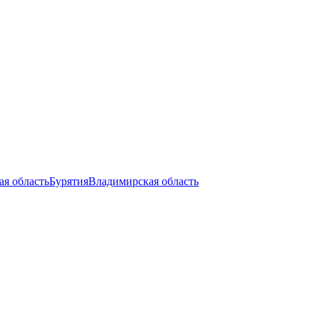
ая область
Бурятия
Владимирская область