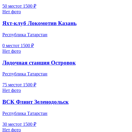
50
мест
от
1500
₽
Нет фото
Яхт-клуб Локомотив Казань
Республика Татарстан
0
мест
от
1500
₽
Нет фото
Лодочная станция Островок
Республика Татарстан
75
мест
от
1500
₽
Нет фото
ВСК Флинт Зеленодольск
Республика Татарстан
30
мест
от
1500
₽
Нет фото