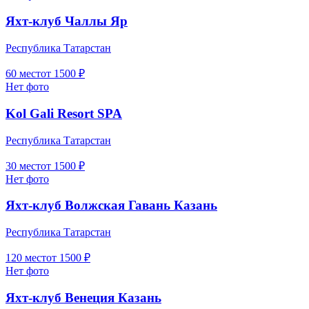
Яхт-клуб Чаллы Яр
Республика Татарстан
60
мест
от
1500
₽
Нет фото
Kol Gali Resort SPA
Республика Татарстан
30
мест
от
1500
₽
Нет фото
Яхт-клуб Волжская Гавань Казань
Республика Татарстан
120
мест
от
1500
₽
Нет фото
Яхт-клуб Венеция Казань