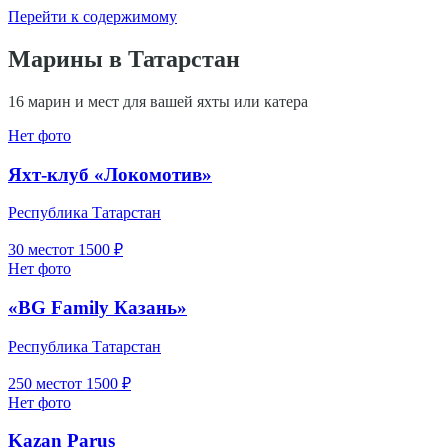
Перейти к содержимому
Марины в
Татарстан
16
марин и мест для вашей яхты или катера
Нет фото
Яхт-клуб «Локомотив»
Республика Татарстан
30
мест
от
1500
₽
Нет фото
«BG Family Казань»
Республика Татарстан
250
мест
от
1500
₽
Нет фото
Kazan Parus