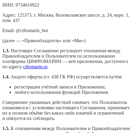
ИНН: 9734010922
Адрес: 125373, г. Москва, Волоколамское шоссе, д. 24, корп. 1,
пом. 437
Email: @cifromarin_bot
(далее — «Правообладатель» или «Мы»)
1.3.
Настоящее Соглашение регулирует отношения между
Правообладателем и Пользователем по использованию
платформы ЦИФРОМАРИН — веб-приложения, доступного
по адресу
cifromarin.ru
.
1.4.
Акцепт оферты (ст. 438 ГК РФ) осуществляется путём:
регистрации учётной записи в Приложении;
любого использования функций Приложения.
Совершение указанных действий означает, что Пользователь
ознакомился с условиями настоящего Соглашения, принимает
их в полном объёме без каких-либо изъятий и ограничений
и обязуется их соблюдать.
1.5.
К отношениям между Пользователем и Правообладателем