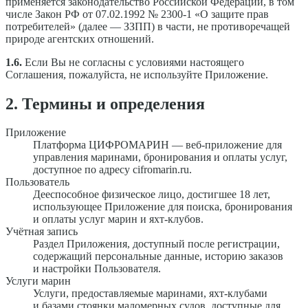
применяется законодательство Российской Федерации, в том
числе Закон РФ от 07.02.1992 № 2300-1 «О защите прав
потребителей» (далее — ЗЗПП) в части, не противоречащей
природе агентских отношений.
1.6.
Если Вы не согласны с условиями настоящего
Соглашения, пожалуйста, не используйте Приложение.
2. Термины и определения
Приложение
Платформа ЦИФРОМАРИН — веб-приложение для
управления маринами, бронирования и оплаты услуг,
доступное по адресу cifromarin.ru.
Пользователь
Дееспособное физическое лицо, достигшее 18 лет,
использующее Приложение для поиска, бронирования
и оплаты услуг марин и яхт-клубов.
Учётная запись
Раздел Приложения, доступный после регистрации,
содержащий персональные данные, историю заказов
и настройки Пользователя.
Услуги марин
Услуги, предоставляемые маринами, яхт-клубами
и базами стоянки маломерных судов, доступные для