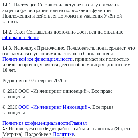
14.1.
Настоящее Соглашение вступает в силу с момента
акцепта (регистрации или использования функций
Приложения) и действует до момента удаления Учётной
записи.
14.2.
Текст Соглашения постоянно доступен на странице
cifromarin.ru/terms
.
14.3.
Используя Приложение, Пользователь подтверждает, что
ознакомился с условиями настоящего Соглашения и
Политикой конфиденциальности
, принимает их полностью
и безоговорочно, является дееспособным лицом, достигшим
18 лет.
Редакция от 07 февраля 2026 г.
© 2026 ООО «Инжиниринг инноваций». Все права
защищены.
©
2026
ООО «Инжиниринг Инноваций»
. Все права
защищены.
Политика конфиденциальности
Главная
🍪 Используем cookie для работы сайта и аналитики (Яндекс
Метрика). Подробнее в
Политике
.