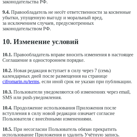
законодательства РФ.
9.4.
Правообладатель не несёт ответственности за косвенные
убытки, упущенную выгоду и моральный вред,
за исключением случаев, предусмотренных
законодательством РФ.
10. Изменение условий
10.1.
Правообладатель вправе вносить изменения в настоящее
Соглашение в одностороннем порядке.
10.2.
Новая редакция вступает в силу через 7 (семь)
календарных дней после размещения на странице
cifromarin.ru/terms
, если иной срок не указан при публикации.
10.3.
Пользователи уведомляются об изменениях через email,
SMS или push-уведомления.
10.4.
Продолжение использования Приложения после
вступления в силу новой редакции означает согласие
Пользователя с внесёнными изменениями.
10.5.
При несогласии Пользователь обязан прекратить
использование Приложения и удалить Учётную запись.