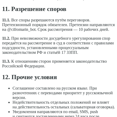
11. Разрешение споров
11.1.
Все споры разрешаются путём переговоров.
Претензионный порядок обязателен. Претензии направляются
на @cifromarin_bot. Срок рассмотрения — 10 рабочих дней.
11.2.
При невозможности досудебного урегулирования спор
передаётся на рассмотрение в суд в соответствии с правилами
подсудности, установленными процессуальным
законодательством РФ и статьёй 17 ЗЗПП.
11.3.
К отношениям сторон применяется законодательство
Российской Федерации.
12. Прочие условия
Соглашение составлено на русском языке. При
разночтениях с переводами приоритет у русскоязычной
версии.
Недействительность отдельных положений не влияет
на действительность остальных (сальваторная оговорка).
Уведомления направляются по email, SMS, push
и считаются доставленными через 24 часа после